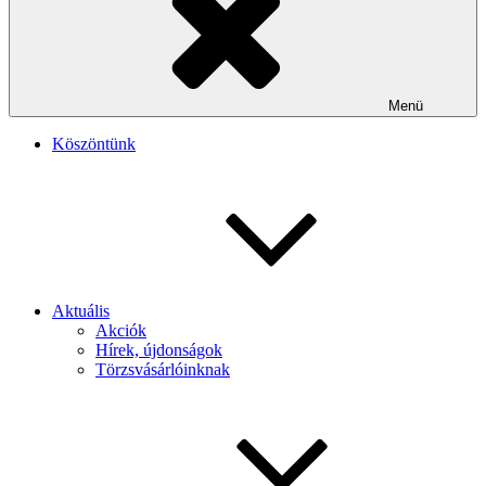
Menü
Köszöntünk
Aktuális
Akciók
Hírek, újdonságok
Törzsvásárlóinknak