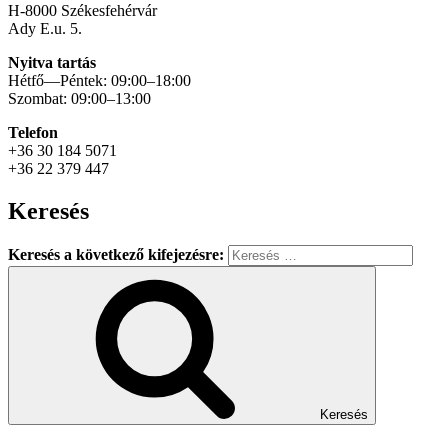
H-8000 Székesfehérvár
Ady E.u. 5.
Nyitva tartás
Hétfő—Péntek: 09:00–18:00
Szombat: 09:00–13:00
Telefon
+36 30 184 5071
+36 22 379 447
Keresés
Keresés a következő kifejezésre:
Keresés