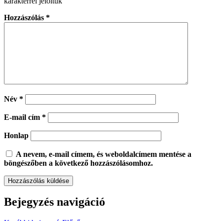
karakterrel jelöltük
Hozzászólás
*
Név
*
E-mail cím
*
Honlap
A nevem, e-mail címem, és weboldalcímem mentése a
böngészőben a következő hozzászólásomhoz.
Bejegyzés navigáció